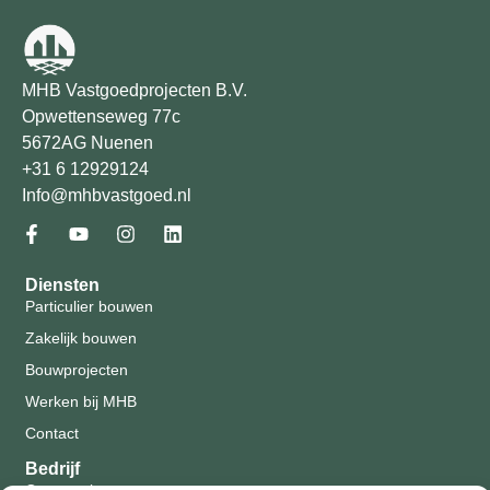
MHB Vastgoedprojecten B.V.
Opwettenseweg 77c
5672AG Nuenen
+31 6 12929124
Info@mhbvastgoed.nl
Diensten
Particulier bouwen
Zakelijk bouwen
Bouwprojecten
Werken bij MHB
Contact
Bedrijf
Onze projecten