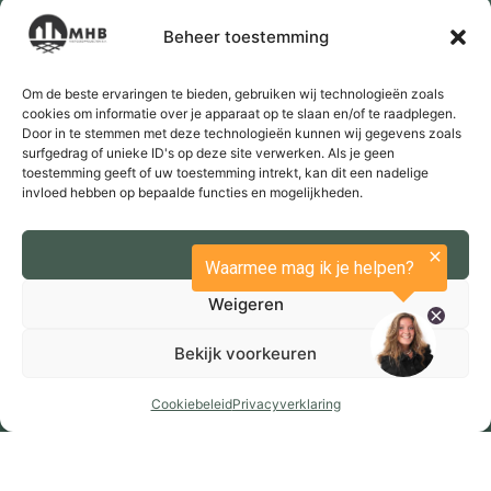
Vacatures
Beheer toestemming
Over ons
Om de beste ervaringen te bieden, gebruiken wij technologieën zoals
Contact
cookies om informatie over je apparaat op te slaan en/of te raadplegen.
Door in te stemmen met deze technologieën kunnen wij gegevens zoals
surfgedrag of unieke ID's op deze site verwerken. Als je geen
toestemming geeft of uw toestemming intrekt, kan dit een nadelige
invloed hebben op bepaalde functies en mogelijkheden.
Accepteren
Weigeren
Bekijk voorkeuren
Cookiebeleid
Privacyverklaring
Verstuur