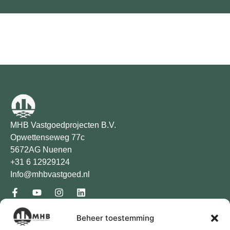
MHB Vastgoedprojecten B.V.
Opwettenseweg 77c
5672AG Nuenen
+31 6 12929124
Info@mhbvastgoed.nl
Diensten
Beheer toestemming
Particulier bouwen