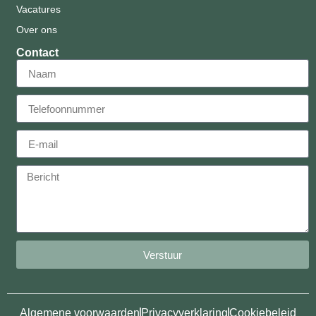
Vacatures
Over ons
Contact
Verstuur
Algemene voorwaarden
Privacyverklaring
Cookiebeleid