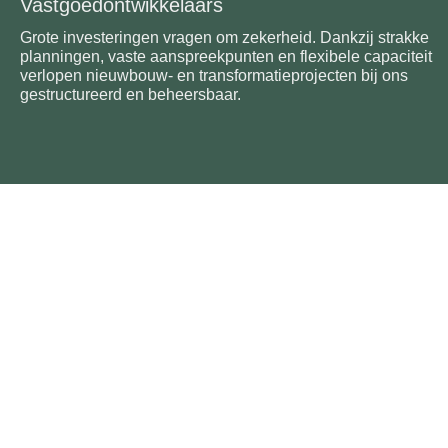
Vastgoedontwikkelaars
Grote investeringen vragen om zekerheid. Dankzij strakke
planningen, vaste aanspreekpunten en flexibele capaciteit
verlopen nieuwbouw- en transformatieprojecten bij ons
gestructureerd en beheersbaar.