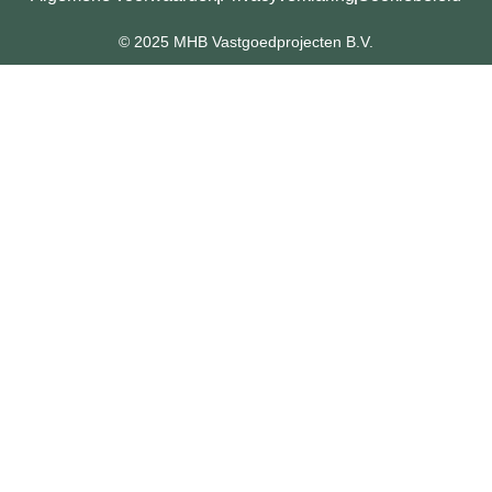
© 2025 MHB Vastgoedprojecten B.V.