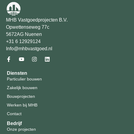
MHB Vastgoedprojecten B.V.
Opwettenseweg 77c
5672AG Nuenen
+31 6 12929124
Info@mhbvastgoed.nl
Diensten
Particulier bouwen
Zakelijk bouwen
Bouwprojecten
Werken bij MHB
Contact
Bedrijf
Onze projecten