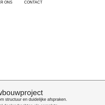
R ONS
CONTACT
uwbouwproject
 structuur en duidelijke afspraken.