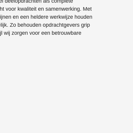
 deelopdrachten als complete
acht voor kwaliteit en samenwerking. Met
lijnen en een heldere werkwijze houden
lijk. Zo behouden opdrachtgevers grip
ijl wij zorgen voor een betrouwbare