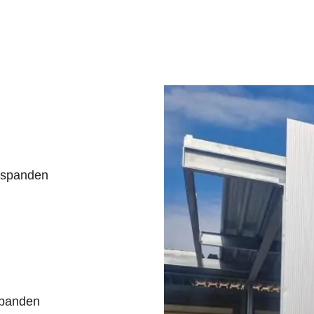
fspanden
 panden