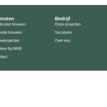
ensten
Bedrijf
ticulier bouwen
Onze projecten
elijk bouwen
Vacatures
uwprojecten
Over ons
rken bij MHB
tact