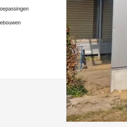
toepassingen
 gebouwen