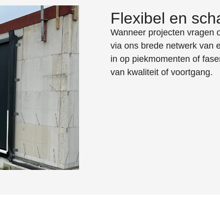
Flexibel en sch
Wanneer projecten vragen o
via ons brede netwerk van
in op piekmomenten of faser
van kwaliteit of voortgang.