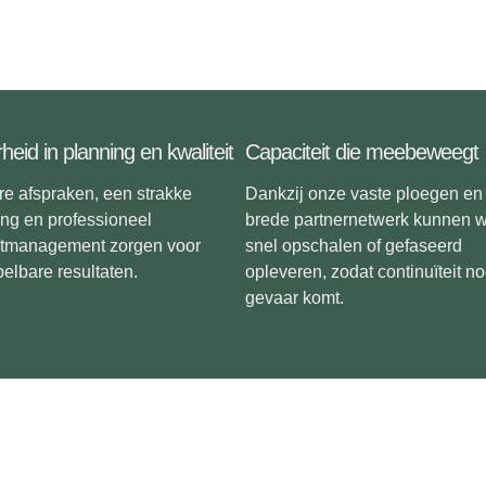
heid in planning en kwaliteit
Capaciteit die meebeweegt
e afspraken, een strakke
Dankzij onze vaste ploegen en
ng en professioneel
brede partnernetwerk kunnen w
ctmanagement zorgen voor
snel opschalen of gefaseerd
elbare resultaten.
opleveren, zodat continuïteit noo
gevaar komt.