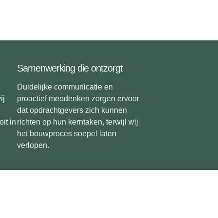
Samenwerking die ontzorgt
Duidelijke communicatie en
ij
proactief meedenken zorgen ervoor
dat opdrachtgevers zich kunnen
it in
richten op hun kerntaken, terwijl wij
het bouwproces soepel laten
verlopen.