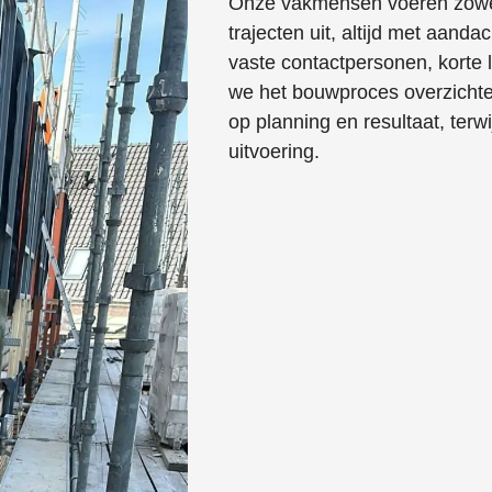
Onze vakmensen voeren zowel
trajecten uit, altijd met aand
vaste contactpersonen, korte 
we het bouwproces overzichte
op planning en resultaat, terw
uitvoering.